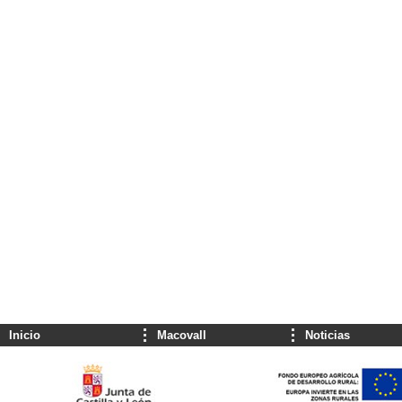
Inicio
Macovall
Noticias