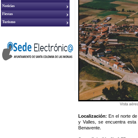
Noticias
Fiestas
Turismo
Vista aére
Localización:
En el norte de
y Valles, se encuentra esta 
Benavente.