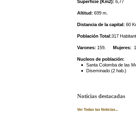
Superficie (Km
2
):
6,77
Altitud:
699 m.
Distancia de la capital:
60 K
Población Total:
317 Habitant
Varones:
159.
Mujeres:
Nucleos de población:
Santa Colomba de las Mo
Diseminado (2 hab.)
Noticias destacadas
Ver Todas las Noticias...