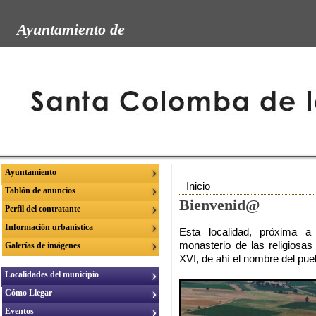
Ayuntamiento de
Ayuntamiento
Inicio
Tablón de anuncios
Bienvenid@
Perfil del contratante
Información urbanística
Esta localidad, próxima a
monasterio de las religiosas 
Galerías de imágenes
XVI, de ahí el nombre del pue
Localidades del municipio
Cómo Llegar
Eventos