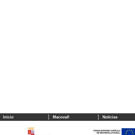
Inicio
Macovall
Noticias