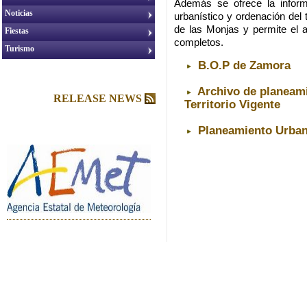
Además se ofrece la inform
Noticias
urbanístico y ordenación del 
de las Monjas y permite el 
Fiestas
completos.
Turismo
B.O.P de Zamora
Archivo de planeami
RELEASE NEWS
Territorio Vigente
Planeamiento Urbaní