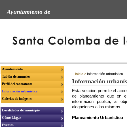
Ayuntamiento de
Ayuntamiento
Inicio
>
Información urbanística
Tablón de anuncios
Información urbanís
Perfil del contratante
Esta sección permite el acc
Información urbanística
de planeamiento que en e
Galerías de imágenes
información pública, al o
alegaciones a los mismos.
Localidades del municipio
Planeamiento Urbanístico
Cómo Llegar
Eventos